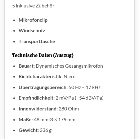
5 inklusive Zubehör:
Mikrofonclip
Windschutz
Transporttasche
Technische Daten (Auszug)
Bauart:
Dynamisches Gesangsmikrofon
Richtcharakteristik:
Niere
Übertragungsbereich:
50 Hz – 17 kHz
Empfindlichkeit:
2 mV/Pa (−54 dBV/Pa)
Innenwiderstand:
280 Ohm
Maße:
48 mm Ø × 179 mm
Gewicht:
336 g