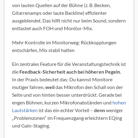
von lauten Quellen auf der Bühne (z. B. Becken,
Gitarrenamps oder laute Backline) effizienter
ausgeblendet. Das hilft nicht nur beim Sound, sondern
entlastet auch FOH und Monitor-Mix.
Mehr Kontrolle im Monitorweg: Rückkopplungen
entschärfen, Mix stabil halten
Ein zentrales Feature für die Veranstaltungstechnik ist
die
Feedback-Sicherheit auch bei höheren Pegeln
.
In der Praxis bedeutet das: Du kannst Monitore
mutiger fahren,
weil
das Mikrofon den Schall von der
Seite und von hinten besser unterdrückt. Gerade bei
engen Bühnen, kurzen Mikrofonabständen und
hohen
Lautstärken
ist das ein echter Vorteil –
denn
weniger
„Problemzonen“ im Frequenzgang erleichtern EQing
und Gain-Staging.