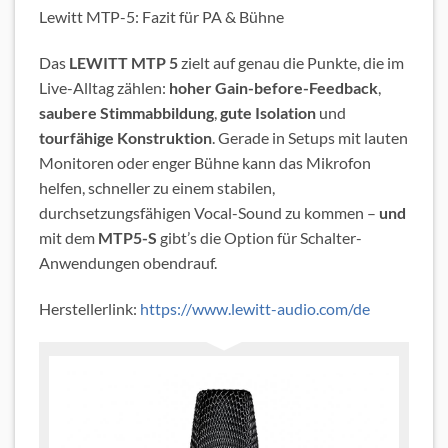
Lewitt MTP-5: Fazit für PA & Bühne
Das
LEWITT MTP 5
zielt auf genau die Punkte, die im
Live-Alltag zählen:
hoher Gain-before-Feedback
,
saubere Stimmabbildung
,
gute Isolation
und
tourfähige Konstruktion
. Gerade in Setups mit lauten
Monitoren oder enger Bühne kann das Mikrofon
helfen, schneller zu einem stabilen,
durchsetzungsfähigen Vocal-Sound zu kommen –
und
mit dem
MTP5-S
gibt’s die Option für Schalter-
Anwendungen obendrauf.
Herstellerlink:
https://www.lewitt-audio.com/de