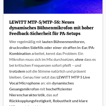
LEWITT MTP-5/MTP-5S: Neues
dynamisches Bühnenmikrofon mit hoher
Feedback-Sicherheit für PA-Setups
Wer regelmäßig mit
lauten Bühnenmonitoren,
druckvollen Sidefills oder einer straffen In-Ear/PA-
Kombination
arbeitet, kennt das Problem: Ein
Mikrofon muss sich im Mix durchsetzen,
ohne
dass es
bei kritischen Frequenzen sofort pfeift – und
trotzdem
soll die Stimme natürlich und präsent
bleiben. Genau hier setzt das
LEWITT MTP 5 Live
Vocal Microphone
an: ein
dynamisches
Gesangsmikrofon
mit
hocheffizienter
Nierencharakteristik
, das auf
Rückkopplungsfestigkeit, Robustheit und klare