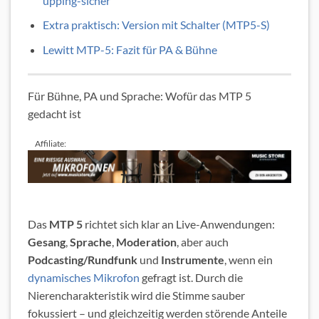
upping-sicher“
Extra praktisch: Version mit Schalter (MTP5-S)
Lewitt MTP-5: Fazit für PA & Bühne
Für Bühne, PA und Sprache: Wofür das MTP 5
gedacht ist
Affiliate:
Das
MTP 5
richtet sich klar an Live-Anwendungen:
Gesang
,
Sprache
,
Moderation
, aber auch
Podcasting/Rundfunk
und
Instrumente
, wenn ein
dynamisches Mikrofon
gefragt ist. Durch die
Nierencharakteristik wird die Stimme sauber
fokussiert – und gleichzeitig werden störende Anteile