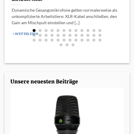
L
Dynamische Gesangsmikrofone gelten normalerweise als
d
unkomplizierte Arbeitstiere: XLR-Kabel anschließen, den
Gain am Mischpult einstellen und [...]
> WEITERLESEN
Unsere neuesten Beiträge