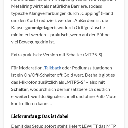
Metallring wirkt als natürliche Barriere, sodass
typische Klangverfärbungen durch „Cupping“ (Hand
um den Korb) reduziert werden. Außerdem ist die
Kapsel
gummigelagert
, wodurch Griffgeräusche
minimiert werden – praktisch, wenn auf der Bühne
viel Bewegung drin ist.
Extra praktisch: Version mit Schalter (MTP5-S)
Für Moderation,
Talkback
oder Podiumssituationen
ist ein On/Off-Schalter oft Gold wert. Deshalb gibt es
das Mikrofon zusätzlich als
„MTP5-S“
– also
mit
Schalter
, wodurch sich der Einsatzbereich deutlich
erweitert,
weil
du Signale schnell und ohne Pult-Mute
kontrollieren kannst.
Lieferumfang: Das ist dabei
Damit das Setup sofort steht, liefert LEWITT das MTP