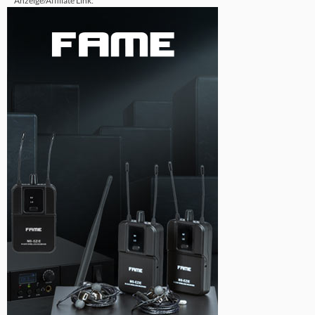
Anzeige/Affiliate Link: