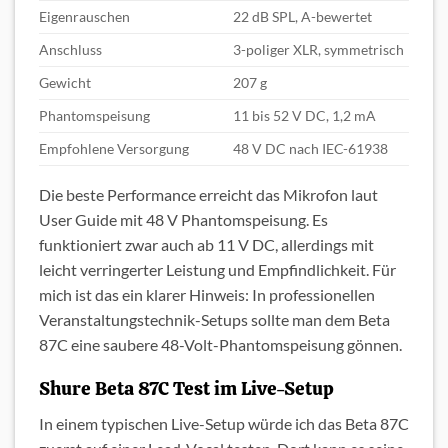
Eigenrauschen
22 dB SPL, A-bewertet
Anschluss
3-poliger XLR, symmetrisch
Gewicht
207 g
Phantomspeisung
11 bis 52 V DC, 1,2 mA
Empfohlene Versorgung
48 V DC nach IEC-61938
Die beste Performance erreicht das Mikrofon laut
User Guide mit 48 V Phantomspeisung. Es
funktioniert zwar auch ab 11 V DC, allerdings mit
leicht verringerter Leistung und Empfindlichkeit. Für
mich ist das ein klarer Hinweis: In professionellen
Veranstaltungstechnik-Setups sollte man dem Beta
87C eine saubere 48-Volt-Phantomspeisung gönnen.
Shure Beta 87C Test im Live-Setup
In einem typischen Live-Setup würde ich das Beta 87C