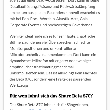
zuerst auf einer Lead-Vocal testen. Dort kann es seine
Detailauflösung, Präsenz und Rückwärtsdämpfung
am besten ausspielen. Besonders sinnvoll erscheint es
mir bei Pop, Rock, Worship, Akustik-Acts, Gala,
Corporate Events und hochwertigen Coverbands.
Weniger ideal finde ich es für sehr laute, chaotische
Bühnen, auf denen viel Übersprechen, schlechte
Monitorpositionen und unkontrollierte
Mikrofontechnik zusammenkommen. Dort kann ein
dynamisches Mikrofon mit engerer oder weniger
empfindlicher Abstimmung manchmal
unkomplizierter sein. Das ist allerdings kein Nachteil
des Beta 87C, sondern eine Frage des passenden
Werkzeugs.
Für wen lohnt sich das Shure Beta 87C?
Das Shure Beta 87C lohnt sich für Sängerinnen,