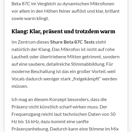
Beta 87C im Vergleich zu dynamischen Mikrofonen
vor allem in den Höhen feiner auflöst und klar, brillant
sowie warm klingt.
Klang: Klar, präsent und trotzdem warm
Im Zentrum dieses
Shure Beta 87C Tests
steht
natürlich der Klang. Das Mikrofon ist nicht auf rohe
Lautheit oder übertriebene Mitten getrimmt, sondern
auf eine saubere, detailreiche Stimmabbildung. Für
moderne Beschallung ist das ein großer Vorteil, weil
Vocals dadurch weniger stark „freigekämpft“ werden
müssen.
Ich mag an diesem Konzept besonders, dass die
Präsenz nicht künstlich scharf wirken muss. Der
Frequenzgang reicht laut technischen Daten von 50
Hz bis 16 kHz, dazu kommt eine sanfte
Präsenzanhebung. Dadurch kann eine Stimme im Mix