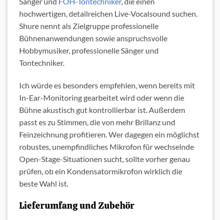
Sänger und
FOH-Tontechniker
, die einen
hochwertigen, detailreichen Live-Vocalsound suchen.
Shure nennt als Zielgruppe professionelle
Bühnenanwendungen sowie anspruchsvolle
Hobbymusiker, professionelle Sänger und
Tontechniker.
Ich würde es besonders empfehlen, wenn bereits mit
In-Ear-Monitoring gearbeitet wird oder wenn die
Bühne akustisch gut kontrollierbar ist. Außerdem
passt es zu Stimmen, die von mehr Brillanz und
Feinzeichnung profitieren. Wer dagegen ein möglichst
robustes, unempfindliches Mikrofon für wechselnde
Open-Stage-Situationen sucht, sollte vorher genau
prüfen, ob ein Kondensatormikrofon wirklich die
beste Wahl ist.
Lieferumfang und Zubehör