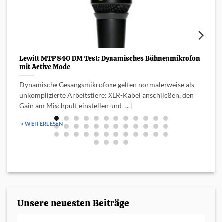
Lewitt MTP 840 DM Test: Dynamisches Bühnenmikrofon
L
mit Active Mode
L
Dynamische Gesangsmikrofone gelten normalerweise als
d
unkomplizierte Arbeitstiere: XLR-Kabel anschließen, den
Gain am Mischpult einstellen und [...]
> WEITERLESEN
Unsere neuesten Beiträge