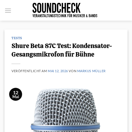
Zum
Inhalt
springen
TESTS
Shure Beta 87C Test: Kondensator-
Gesangsmikrofon für Bühne
VERÖFFENTLICHT AM
MAI 12, 2026
VON
MARKUS MÜLLER
12
Mai