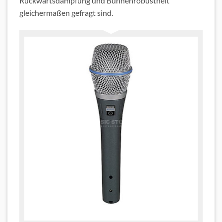
Rückwärtsdämpfung und Bühnenrobustheit
gleichermaßen gefragt sind.