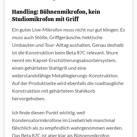
Handling: Bühnenmikrofon, kein
Studiomikrofon mit Griff
Ein gutes Live-Mikrofon muss nicht nur gut klingen. Es
muss auch Stöße, Griffgeräusche, hektische
Umbauten und Tour-Alltag aushalten. Genau deshalb
ist die Konstruktion beim Beta 87C relevant. Shure
nennt ein Kapsel-Erschütterungsabsorbersystem,
einen gehärteten Stahlgrill und eine
widerstandsfähige Metalllegierungs-Konstruktion.
Auf der Produktseite wird ebenfalls die roadtaugliche
Konstruktion mit gehärtetem Stahlkorb
hervorgehoben.
Ich finde diesen Punkt wichtig, weil
Kondensatormikrofone im Livebetrieb manchmal
fälschlich als zu empfindlich wahrgenommen werden.
Das Beta 87C ist aber klar als Bühnenmikrofon