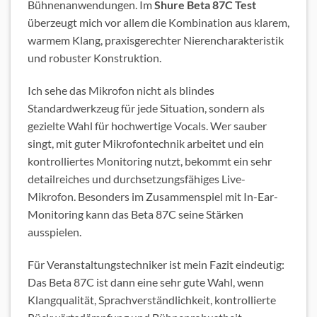
Bühnenanwendungen. Im
Shure Beta 87C Test
überzeugt mich vor allem die Kombination aus klarem,
warmem Klang, praxisgerechter Nierencharakteristik
und robuster Konstruktion.
Ich sehe das Mikrofon nicht als blindes
Standardwerkzeug für jede Situation, sondern als
gezielte Wahl für hochwertige Vocals. Wer sauber
singt, mit guter Mikrofontechnik arbeitet und ein
kontrolliertes Monitoring nutzt, bekommt ein sehr
detailreiches und durchsetzungsfähiges Live-
Mikrofon. Besonders im Zusammenspiel mit In-Ear-
Monitoring kann das Beta 87C seine Stärken
ausspielen.
Für Veranstaltungstechniker ist mein Fazit eindeutig:
Das Beta 87C ist dann eine sehr gute Wahl, wenn
Klangqualität, Sprachverständlichkeit, kontrollierte