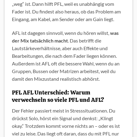
„weg“ ist. Dann hilft PFL, weil es unabhängig vom
Fader ist. Du findest also heraus, ob das Problem am
Eingang, am Kabel, am Sender oder am Gain liegt.
AFL ist dagegen sinnvoll, wenn du hören willst,
was
der Mix tatsächlich macht
. Das betrifft die
Lautstärkeverhältnisse, aber auch Effekte und
Bearbeitungen, die nach dem Fader liegen können.
Außerdem ist AFL oft die bessere Wahl, wenn du an
Gruppen, Bussen oder Matrizen arbeitest, weil du
damit den Mixzustand realistisch abhörst.
PFL AFL Unterschied: Warum
verwechseln so viele PFL und AFL?
Der Fehler passiert meist in Stresssituationen. Du
drückst Solo, hörst ein Signal und denkst: „Klingt
okay.“ Trotzdem kommt vorne nichts an – oder es ist
viel zu leise. Das liegt oft daran, dass du mit PFL nur