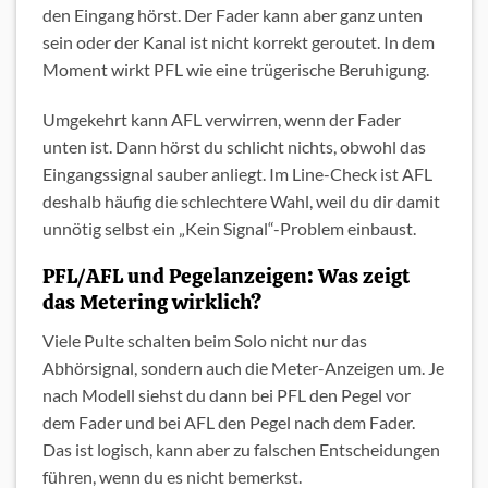
den Eingang hörst. Der Fader kann aber ganz unten
sein oder der Kanal ist nicht korrekt geroutet. In dem
Moment wirkt PFL wie eine trügerische Beruhigung.
Umgekehrt kann AFL verwirren, wenn der Fader
unten ist. Dann hörst du schlicht nichts, obwohl das
Eingangssignal sauber anliegt. Im Line-Check ist AFL
deshalb häufig die schlechtere Wahl, weil du dir damit
unnötig selbst ein „Kein Signal“-Problem einbaust.
PFL/AFL und Pegelanzeigen: Was zeigt
das Metering wirklich?
Viele Pulte schalten beim Solo nicht nur das
Abhörsignal, sondern auch die Meter-Anzeigen um. Je
nach Modell siehst du dann bei PFL den Pegel vor
dem Fader und bei AFL den Pegel nach dem Fader.
Das ist logisch, kann aber zu falschen Entscheidungen
führen, wenn du es nicht bemerkst.