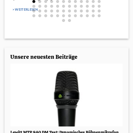
> WEITERLESEN
Unsere neuesten Beiträge
Lewitt MTP 840 DM Test: Dynamisches Bühnenmikrofon