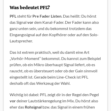
Was bedeutet PFL?
PFL
steht für
Pre Fader Listen
. Das heißt: Du hörst
das Signal
vor
dem Kanal-Fader. Der Fader kann also
ganz unten sein, und du bekommst trotzdem das
Eingangssignal auf den Kopfhörer oder auf den Solo-
Lautsprecher.
Das ist extrem praktisch, weil du damit eine Art
„Vorhör-Moment“ bekommst. Du kannst zum Beispiel
prüfen, ob ein Mikro überhaupt Signal liefert, ob es
rauscht, ob es übersteuert oder ob der Gain sinnvoll
eingestellt ist. Gerade beim Line-Check ist PFL
deshalb oft das Werkzeug der Wahl.
Wichtig ist dabei: PFL zeigt dir in der Regel den Pegel
vor
deiner Lautstärkeregelung im Mix. Du hörst also
eher das
Rohsignal
bzw. das Signal in einem frühen