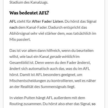
Stadium des Kanalzugs.
Was bedeutet AFL?
AFL
steht für
After Fader Listen
. Du hörst das Signal
nach
dem Kanal-Fader. Dadurch entspricht das
Abhörsignal sehr viel stärker dem, was tatsächlich im
Mix passiert.
Das ist vor allem dann hilfreich, wenn du beurteilen
willst, wie laut ein Kanal
gerade wirklich
im
Gesamtbild ist. Denn wenn du den Fader änderst,
ändert sich automatisch auch das, was du im AFL
hörst. Damit ist AFL besonders geeignet, um
Mischentscheidungen zu kontrollieren, weil es näher
an der Realität des Summensignals liegt.
In vielen Pulten hängt AFL außerdem mit dem
Routing zusammen. Du hörst also eher das Signal,
so