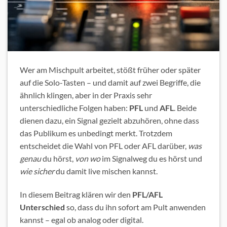
Wer am Mischpult arbeitet, stößt früher oder später
auf die Solo-Tasten – und damit auf zwei Begriffe, die
ähnlich klingen, aber in der Praxis sehr
unterschiedliche Folgen haben:
PFL
und
AFL
. Beide
dienen dazu, ein Signal gezielt abzuhören, ohne dass
das Publikum es unbedingt merkt. Trotzdem
entscheidet die Wahl von PFL oder AFL darüber,
was
genau
du hörst,
von wo
im Signalweg du es hörst und
wie sicher
du damit live mischen kannst.
In diesem Beitrag klären wir den
PFL/AFL
Unterschied
so, dass du ihn sofort am Pult anwenden
kannst – egal ob analog oder digital.