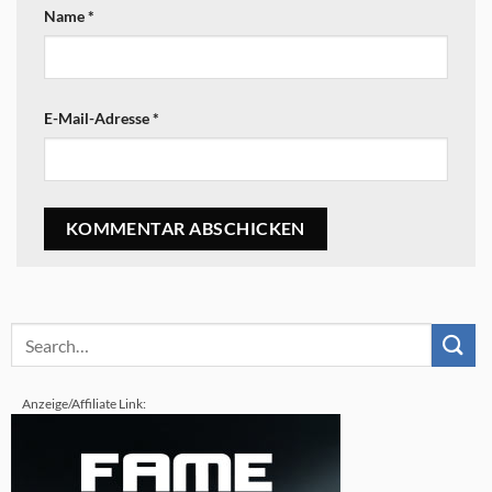
Name
*
E-Mail-Adresse
*
Anzeige/Affiliate Link: