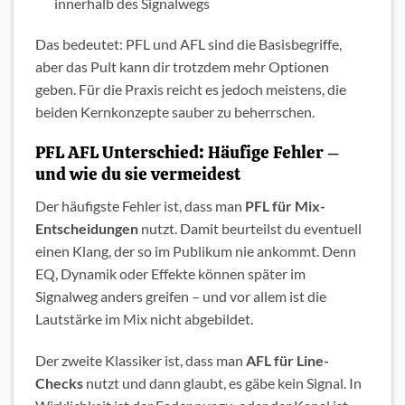
innerhalb des Signalwegs
Das bedeutet: PFL und AFL sind die Basisbegriffe,
aber das Pult kann dir trotzdem mehr Optionen
geben. Für die Praxis reicht es jedoch meistens, die
beiden Kernkonzepte sauber zu beherrschen.
PFL AFL Unterschied: Häufige Fehler –
und wie du sie vermeidest
Der häufigste Fehler ist, dass man
PFL für Mix-
Entscheidungen
nutzt. Damit beurteilst du eventuell
einen Klang, der so im Publikum nie ankommt. Denn
EQ, Dynamik oder Effekte können später im
Signalweg anders greifen – und vor allem ist die
Lautstärke im Mix nicht abgebildet.
Der zweite Klassiker ist, dass man
AFL für Line-
Checks
nutzt und dann glaubt, es gäbe kein Signal. In