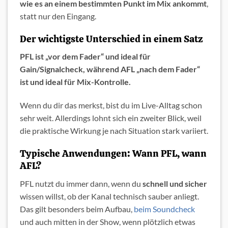
wie es an einem bestimmten Punkt im Mix ankommt
,
statt nur den Eingang.
Der wichtigste Unterschied in einem Satz
PFL ist „vor dem Fader“ und ideal für
Gain/Signalcheck, während AFL „nach dem Fader“
ist und ideal für Mix-Kontrolle.
Wenn du dir das merkst, bist du im Live-Alltag schon
sehr weit. Allerdings lohnt sich ein zweiter Blick, weil
die praktische Wirkung je nach Situation stark variiert.
Typische Anwendungen: Wann PFL, wann
AFL?
PFL nutzt du immer dann, wenn du
schnell und sicher
wissen willst, ob der Kanal technisch sauber anliegt.
Das gilt besonders beim Aufbau,
beim Soundcheck
und auch mitten in der Show, wenn plötzlich etwas