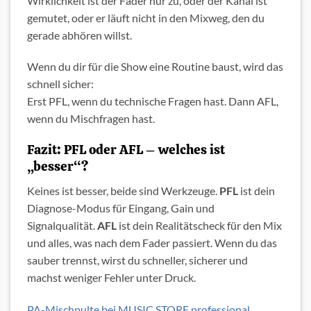
Wirklichkeit ist der Fader nur zu, oder der Kanal ist
gemutet, oder er läuft nicht in den Mixweg, den du
gerade abhören willst.
Wenn du dir für die Show eine Routine baust, wird das
schnell sicher:
Erst PFL, wenn du technische Fragen hast. Dann AFL,
wenn du Mischfragen hast.
Fazit: PFL oder AFL – welches ist
„besser“?
Keines ist besser, beide sind Werkzeuge.
PFL
ist dein
Diagnose-Modus für Eingang, Gain und
Signalqualität.
AFL
ist dein Realitätscheck für den Mix
und alles, was nach dem Fader passiert. Wenn du das
sauber trennst, wirst du schneller, sicherer und
machst weniger Fehler unter Druck.
PA-Mischpulte bei MUSIC STORE professional