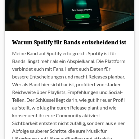
Warum Spotify für Bands entscheidend ist
Meine Band auf Spotify erfolgreich: Spotify ist für
Bands längst mehr als ein Abspielkanal. Die Plattform
verbindet euch mit Fans, liefert euch Daten für
bessere Entscheidungen und macht Releases planbar.
Wer als Band hier sichtbar ist, profitiert von starker
Reichweite über Playlists, Empfehlungen und Social-
Teilen. Der Schlüssel liegt darin, wie gut ihr euer Profil
aufstellt, wie klug ihr euren Release plant und wie
konsequent ihr eure Community aktiviert.
Sichtbarkeit entsteht nicht zufällig, sondern aus einer
Abfolge sauberer Schritte, die eure Musik für
Hörerinnen und Hörer auffindbar und attraktiv