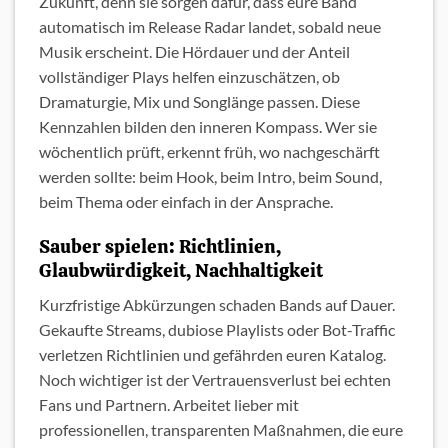
Zukunft, denn sie sorgen dafür, dass eure Band
automatisch im Release Radar landet, sobald neue
Musik erscheint. Die Hördauer und der Anteil
vollständiger Plays helfen einzuschätzen, ob
Dramaturgie, Mix und Songlänge passen. Diese
Kennzahlen bilden den inneren Kompass. Wer sie
wöchentlich prüft, erkennt früh, wo nachgeschärft
werden sollte: beim Hook, beim Intro, beim Sound,
beim Thema oder einfach in der Ansprache.
Sauber spielen: Richtlinien,
Glaubwürdigkeit, Nachhaltigkeit
Kurzfristige Abkürzungen schaden Bands auf Dauer.
Gekaufte Streams, dubiose Playlists oder Bot-Traffic
verletzen Richtlinien und gefährden euren Katalog.
Noch wichtiger ist der Vertrauensverlust bei echten
Fans und Partnern. Arbeitet lieber mit
professionellen, transparenten Maßnahmen, die eure