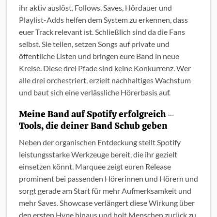
ihr aktiv auslöst. Follows, Saves, Hördauer und
Playlist-Adds helfen dem System zu erkennen, dass
euer Track relevant ist. Schließlich sind da die Fans
selbst. Sie teilen, setzen Songs auf private und
öffentliche Listen und bringen eure Band in neue
Kreise. Diese drei Pfade sind keine Konkurrenz. Wer
alle drei orchestriert, erzielt nachhaltiges Wachstum
und baut sich eine verlässliche Hörerbasis auf.
Meine Band auf Spotify erfolgreich –
Tools, die deiner Band Schub geben
Neben der organischen Entdeckung stellt Spotify
leistungsstarke Werkzeuge bereit, die ihr gezielt
einsetzen könnt. Marquee zeigt euren Release
prominent bei passenden Hörerinnen und Hörern und
sorgt gerade am Start für mehr Aufmerksamkeit und
mehr Saves. Showcase verlängert diese Wirkung über
den ersten Hype hinaus und holt Menschen zurück zu