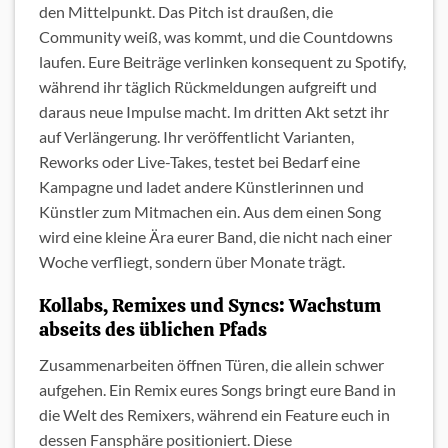
den Mittelpunkt. Das Pitch ist draußen, die
Community weiß, was kommt, und die Countdowns
laufen. Eure Beiträge verlinken konsequent zu Spotify,
während ihr täglich Rückmeldungen aufgreift und
daraus neue Impulse macht. Im dritten Akt setzt ihr
auf Verlängerung. Ihr veröffentlicht Varianten,
Reworks oder Live-Takes, testet bei Bedarf eine
Kampagne und ladet andere Künstlerinnen und
Künstler zum Mitmachen ein. Aus dem einen Song
wird eine kleine Ära eurer Band, die nicht nach einer
Woche verfliegt, sondern über Monate trägt.
Kollabs, Remixes und Syncs: Wachstum
abseits des üblichen Pfads
Zusammenarbeiten öffnen Türen, die allein schwer
aufgehen. Ein Remix eures Songs bringt eure Band in
die Welt des Remixers, während ein Feature euch in
dessen Fansphäre positioniert. Diese