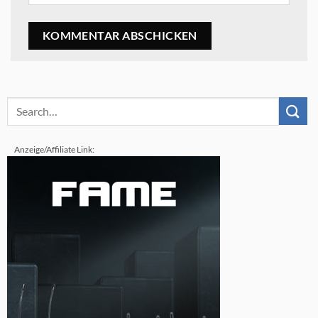
Anzeige/Affiliate Link: