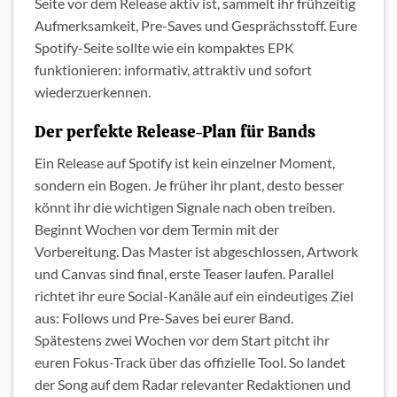
Seite vor dem Release aktiv ist, sammelt ihr frühzeitig
Aufmerksamkeit, Pre-Saves und Gesprächsstoff. Eure
Spotify-Seite sollte wie ein kompaktes EPK
funktionieren: informativ, attraktiv und sofort
wiederzuerkennen.
Der perfekte Release-Plan für Bands
Ein Release auf Spotify ist kein einzelner Moment,
sondern ein Bogen. Je früher ihr plant, desto besser
könnt ihr die wichtigen Signale nach oben treiben.
Beginnt Wochen vor dem Termin mit der
Vorbereitung. Das Master ist abgeschlossen, Artwork
und Canvas sind final, erste Teaser laufen. Parallel
richtet ihr eure Social-Kanäle auf ein eindeutiges Ziel
aus: Follows und Pre-Saves bei eurer Band.
Spätestens zwei Wochen vor dem Start pitcht ihr
euren Fokus-Track über das offizielle Tool. So landet
der Song auf dem Radar relevanter Redaktionen und