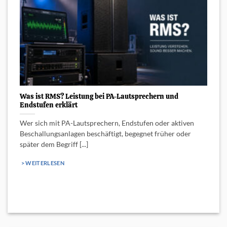
C
g
T
Was ist RMS? Leistung bei PA-Lautsprechern und
Endstufen erklärt
Wer sich mit PA-Lautsprechern, Endstufen oder aktiven
Beschallungsanlagen beschäftigt, begegnet früher oder
später dem Begriff [...]
> WEITERLESEN