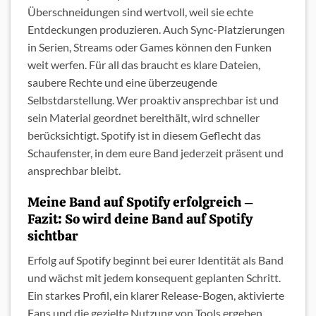
Überschneidungen sind wertvoll, weil sie echte
Entdeckungen produzieren. Auch Sync-Platzierungen
in Serien, Streams oder Games können den Funken
weit werfen. Für all das braucht es klare Dateien,
saubere Rechte und eine überzeugende
Selbstdarstellung. Wer proaktiv ansprechbar ist und
sein Material geordnet bereithält, wird schneller
berücksichtigt. Spotify ist in diesem Geflecht das
Schaufenster, in dem eure Band jederzeit präsent und
ansprechbar bleibt.
Meine Band auf Spotify erfolgreich –
Fazit: So wird deine Band auf Spotify
sichtbar
Erfolg auf Spotify beginnt bei eurer Identität als Band
und wächst mit jedem konsequent geplanten Schritt.
Ein starkes Profil, ein klarer Release-Bogen, aktivierte
Fans und die gezielte Nutzung von Tools ergeben