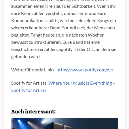
zusammen einen Kreislauf der Sichtbarkeit. Wenn ihr
eure Kennzahlen versteht, daraus lernt und eure
Kommunikation schärft, wird aus einzelnen Songs ein
wiedererkennbarer Band-Soundtrack, der Menschen
begleitet. Fangt heute an, die nächsten Wochen
bewusst zu strukturieren. Eure Band hat eine
Geschichte zu erzählen. Spotify ist der Ort, an dem sie
gefunden wird.
Weiterführende Links:
https://www.spotify.com/de/
Spotify for Artists:
Where Your Music is Everything –
Spotify for Artists
Auch interessant:
W
P