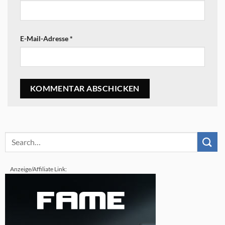
E-Mail-Adresse
*
Anzeige/Affiliate Link: