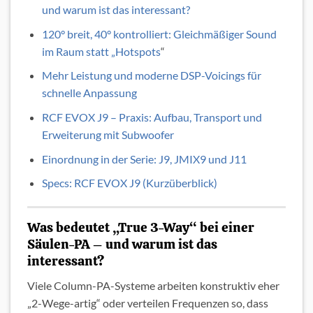
und warum ist das interessant?
120° breit, 40° kontrolliert: Gleichmäßiger Sound
im Raum statt „Hotspots
“
Mehr Leistung und moderne DSP-Voicings für
schnelle Anpassung
RCF EVOX J9 – Praxis: Aufbau, Transport und
Erweiterung mit Subwoofer
Einordnung in der Serie: J9, JMIX9 und J11
Specs: RCF EVOX J9 (Kurzüberblick)
Was bedeutet „True 3-Way“ bei einer
Säulen-PA – und warum ist das
interessant?
Viele Column-PA-Systeme arbeiten konstruktiv eher
„2-Wege-artig“ oder verteilen Frequenzen so, dass