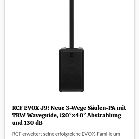
RCF EVOX J9: Neue 3-Wege Säulen-PA mit
TRW-Waveguide, 120°×40° Abstrahlung
und 130 dB
RCF erweitert seine erfolgreiche EVOX-Familie um