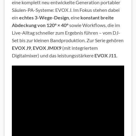
eine komplett neu entwickelte Generation portabler
Säulen-PA-Systeme: EVOX J. Im Fokus stehen dabei
ein
echtes 3-Wege-Design
, eine
konstant breite
Abdeckung von 120° × 40°
sowie Workflows, die im
Live-Alltag schneller zum Ergebnis führen – vom DJ-
Set bis zur kleinen Bandproduktion. Zur Serie gehören
EVOX J9
,
EVOX JMIX9
(mit integriertem
Digitalmixer) und das leistungsstärkere
EVOX J11
.