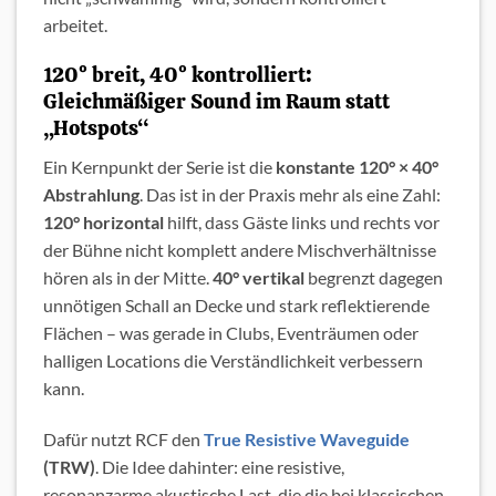
arbeitet.
120° breit, 40° kontrolliert:
Gleichmäßiger Sound im Raum statt
„Hotspots“
Ein Kernpunkt der Serie ist die
konstante 120° × 40°
Abstrahlung
. Das ist in der Praxis mehr als eine Zahl:
120° horizontal
hilft, dass Gäste links und rechts vor
der Bühne nicht komplett andere Mischverhältnisse
hören als in der Mitte.
40° vertikal
begrenzt dagegen
unnötigen Schall an Decke und stark reflektierende
Flächen – was gerade in Clubs, Eventräumen oder
halligen Locations die Verständlichkeit verbessern
kann.
Dafür nutzt RCF den
True Resistive Waveguide
(TRW)
. Die Idee dahinter: eine resistive,
resonanzarme akustische Last, die die bei klassischen