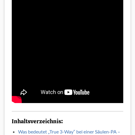
Inhaltsverzeichnis:
Was bedeutet „True 3-Way“ bei einer Säulen-PA –