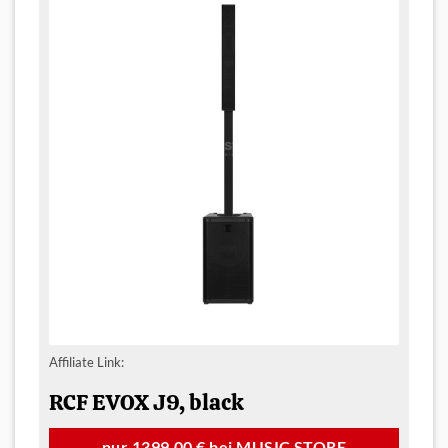
Affiliate Link:
RCF EVOX J9, black
nur 1399,00 € bei MUSIC STORE