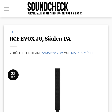
Zum
Inhalt
springen
PA
RCF EVOX J9, Säulen-PA
VERÖFFENTLICHT AM
JANUAR 22, 2026
VON
MARKUS MÜLLER
22
Jan.