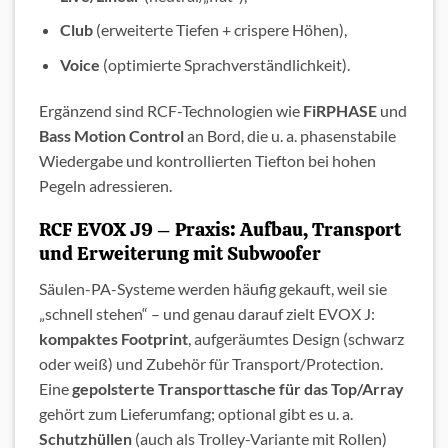
Club
(erweiterte Tiefen + crispere Höhen),
Voice
(optimierte Sprachverständlichkeit).
Ergänzend sind RCF-Technologien wie
FiRPHASE
und
Bass Motion Control
an Bord, die u. a. phasenstabile
Wiedergabe und kontrollierten Tiefton bei hohen
Pegeln adressieren.
RCF EVOX J9 – Praxis: Aufbau, Transport
und Erweiterung mit Subwoofer
Säulen-PA-Systeme werden häufig gekauft, weil sie
„schnell stehen“ – und genau darauf zielt EVOX J:
kompaktes Footprint
, aufgeräumtes Design (schwarz
oder weiß) und Zubehör für Transport/Protection.
Eine
gepolsterte Transporttasche für das Top/Array
gehört zum Lieferumfang; optional gibt es u. a.
Schutzhüllen
(auch als Trolley-Variante mit Rollen)