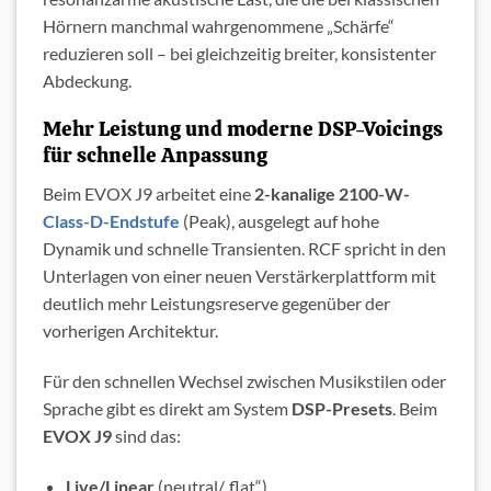
Hörnern manchmal wahrgenommene „Schärfe“
reduzieren soll – bei gleichzeitig breiter, konsistenter
Abdeckung.
Mehr Leistung und moderne DSP-Voicings
für schnelle Anpassung
Beim EVOX J9 arbeitet eine
2-kanalige 2100-W-
Class-D-Endstufe
(Peak), ausgelegt auf hohe
Dynamik und schnelle Transienten. RCF spricht in den
Unterlagen von einer neuen Verstärkerplattform mit
deutlich mehr Leistungsreserve gegenüber der
vorherigen Architektur.
Für den schnellen Wechsel zwischen Musikstilen oder
Sprache gibt es direkt am System
DSP-Presets
. Beim
EVOX J9
sind das:
Live/Linear
(neutral/„flat“),