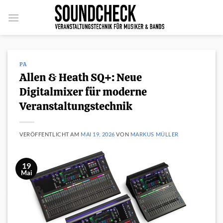
Zum
Inhalt
springen
PA
Allen & Heath SQ+: Neue
Digitalmixer für moderne
Veranstaltungstechnik
VERÖFFENTLICHT AM
MAI 19, 2026
VON
MARKUS MÜLLER
19
Mai