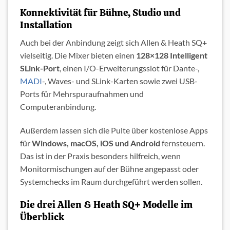
Konnektivität für Bühne, Studio und
Installation
Auch bei der Anbindung zeigt sich Allen & Heath SQ+
vielseitig. Die Mixer bieten einen
128×128 Intelligent
SLink-Port
, einen I/O-Erweiterungsslot für Dante-,
MADI
-, Waves- und SLink-Karten sowie zwei USB-
Ports für Mehrspuraufnahmen und
Computeranbindung.
Außerdem lassen sich die Pulte über kostenlose Apps
für
Windows, macOS, iOS und Android
fernsteuern.
Das ist in der Praxis besonders hilfreich, wenn
Monitormischungen auf der Bühne angepasst oder
Systemchecks im Raum durchgeführt werden sollen.
Die drei Allen & Heath SQ+ Modelle im
Überblick