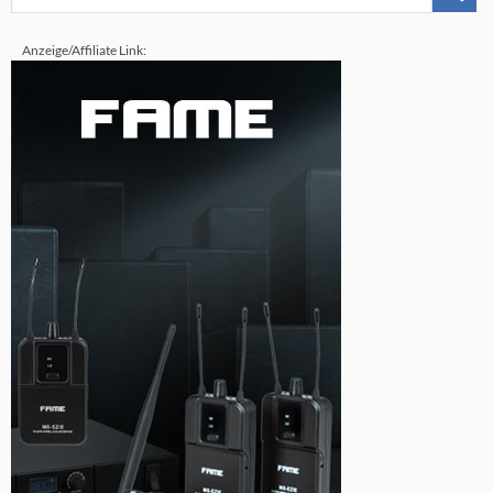
Anzeige/Affiliate Link: