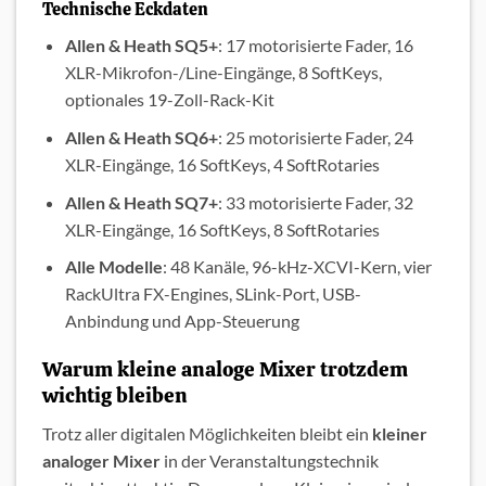
Technische Eckdaten
Allen & Heath SQ5+
: 17 motorisierte Fader, 16
XLR-Mikrofon-/Line-Eingänge, 8 SoftKeys,
optionales 19-Zoll-Rack-Kit
Allen & Heath SQ6+
: 25 motorisierte Fader, 24
XLR-Eingänge, 16 SoftKeys, 4 SoftRotaries
Allen & Heath SQ7+
: 33 motorisierte Fader, 32
XLR-Eingänge, 16 SoftKeys, 8 SoftRotaries
Alle Modelle
: 48 Kanäle, 96-kHz-XCVI-Kern, vier
RackUltra FX-Engines, SLink-Port, USB-
Anbindung und App-Steuerung
Warum kleine analoge Mixer trotzdem
wichtig bleiben
Trotz aller digitalen Möglichkeiten bleibt ein
kleiner
analoger Mixer
in der Veranstaltungstechnik