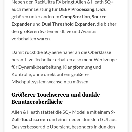
Neben den RackUltra FX bringt Allen & Heath SQ+
auch mehr Leistung für
DEEP Processing
. Dazu
gehören unter anderem
CompStortion
,
Source
Expander
und
Dual Threshold Expander
, die bisher
den größeren Systemen dLive und Avantis
vorbehalten waren.
Damit rückt die SQ-Serie näher an die Oberklasse
heran. Live-Techniker erhalten also mehr Werkzeuge
für Dynamikbearbeitung, Klangformung und
Kontrolle, ohne direkt auf ein größeres
Mischpultsystem wechseln zu müssen.
Größerer Touchscreen und dunkle
Benutzeroberfläche
Allen & Heath stattet die SQ+ Modelle mit einem
9-
Zoll-Touchscreen
und einer neuen dunklen GUI aus.
Das verbessert die Übersicht, besonders in dunklen