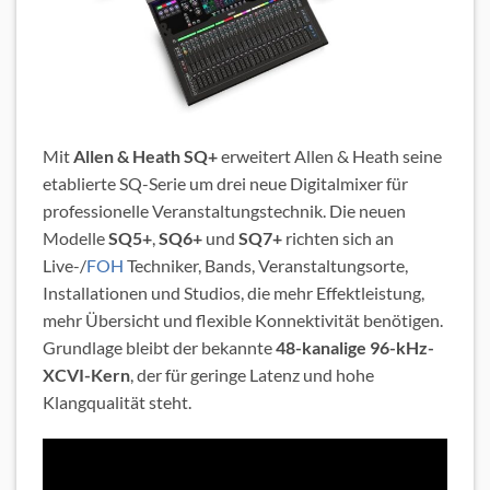
Mit
Allen & Heath SQ+
erweitert Allen & Heath seine
etablierte SQ-Serie um drei neue Digitalmixer für
professionelle Veranstaltungstechnik. Die neuen
Modelle
SQ5+
,
SQ6+
und
SQ7+
richten sich an
Live-/
FOH
Techniker, Bands, Veranstaltungsorte,
Installationen und Studios, die mehr Effektleistung,
mehr Übersicht und flexible Konnektivität benötigen.
Grundlage bleibt der bekannte
48-kanalige 96-kHz-
XCVI-Kern
, der für geringe Latenz und hohe
Klangqualität steht.