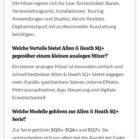
Die Mixer eignen sich für Live-Tontechniker, Bands,
Veranstaltungsorte, Installationen, Touring-
Anwendungen und Studios, die ein flexibles
Digitalmischpult mit professioneller Ausstattung
benötigen.
Welche Vorteile bietet Allen & Heath SQ+
gegenüber einem kleinen analogen Mixer?
Ein kleiner analoger Mixer ist besonders einfach und
schnell bedienbar. Allen & Heath SQ+ bietet dagegen
mehr Kanäle, speicherbare Szenen, interne Effekte,
Mehrspuraufnahme, App-Steuerung und digitale
Erweiterbarkeit.
Welche Modelle gehören zur Allen & Heath SQ+
Serie?
Zur Serie gehören
SQ5+
,
SQ6+
und
SQ7+
. Sie
unterscheiden sich vor allem bei der Anzahl der Fader,