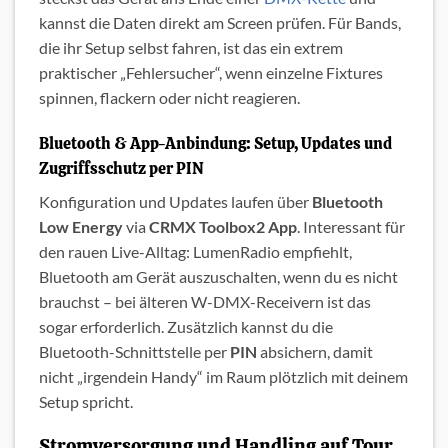
kannst die Daten direkt am Screen prüfen. Für Bands,
die ihr Setup selbst fahren, ist das ein extrem
praktischer „Fehlersucher“, wenn einzelne Fixtures
spinnen, flackern oder nicht reagieren.
Bluetooth & App-Anbindung: Setup, Updates und
Zugriffsschutz per PIN
Konfiguration und Updates laufen über
Bluetooth
Low Energy
via
CRMX Toolbox2 App
. Interessant für
den rauen Live-Alltag: LumenRadio empfiehlt,
Bluetooth am Gerät auszuschalten, wenn du es nicht
brauchst – bei älteren W-DMX-Receivern ist das
sogar erforderlich. Zusätzlich kannst du die
Bluetooth-Schnittstelle per
PIN
absichern, damit
nicht „irgendein Handy“ im Raum plötzlich mit deinem
Setup spricht.
Stromversorgung und Handling auf Tour