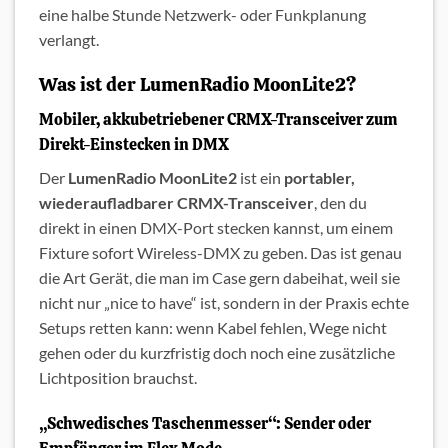
eine halbe Stunde Netzwerk- oder Funkplanung
verlangt.
Was ist der LumenRadio MoonLite2?
Mobiler, akkubetriebener CRMX-Transceiver zum
Direkt-Einstecken in DMX
Der
LumenRadio MoonLite2
ist ein
portabler,
wiederaufladbarer CRMX-Transceiver
, den du
direkt in einen DMX-Port stecken kannst, um einem
Fixture sofort Wireless-DMX zu geben. Das ist genau
die Art Gerät, die man im Case gern dabeihat, weil sie
nicht nur „nice to have“ ist, sondern in der Praxis echte
Setups retten kann: wenn Kabel fehlen, Wege nicht
gehen oder du kurzfristig doch noch eine zusätzliche
Lichtposition brauchst.
„Schwedisches Taschenmesser“: Sender oder