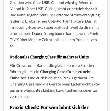
Geladen wird über
USB-C
– und wichtig: Wenn der
MoonLite2 per USB-C lädt, bleibt er
betriebsbereit
und kann sogar direkt über externe Stromversorgung
laufen, z. B. über einen USB-Port am Fixture. Das ist
im Touring-Kontext superpraktisch, weil du dir damit
eine saubere Dauerlösung bauen kannst, wenn Funk-
DMX über längere Zeit stabil an einem Punkt sitzen
soll.
Optionales Charging Case für mehrere Units
Für Crews oder Bands, die gleich mehrere Strecken
fahren, gibt es ein
Charging Case für bis zu acht
Einheiten
. Und auch hier ist an Praxis gedacht: Im
Charging Case sind die Geräte beim Laden nicht aktiv,
um unerwünschtes Linking bzw. Funkemissionen zu
vermeiden.
Praxis-Check: Für wen lohnt sich der