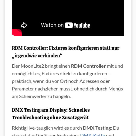
RDM Controller: Fixtures konfigurieren statt nur
„irgendwie verbinden“
Der MoonLite2 bringt einen
RDM Controller
mit und
ermöglicht es, Fixtures direkt zu konfigurieren –
praktisch, wenn du vor Ort noch Adressen oder
Parameter nachziehen musst, ohne dich durch Menüs
am Scheinwerfer zu hangeln.
DMX Testing am Display: Schnelles
Troubleshooting ohne Zusatzgerät
Richtig live-tauglich wird es durch
DMX Testing
: Du
steckst das Gerät ans Ende einer
DMX-Kette
und