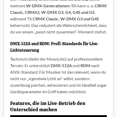
mehrere
W-DMX-Generationen
: RX kann u. a.
CRMX
Classic, CRMX2, W-DMX G3, G4, G4S und G5
,
während TX
CRMX Classic, W-DMX G3 und G4S
beherrscht. Das reduziert die Wahrscheinlichkeit, dass
du vor einem „passt nicht zusammen“-Moment stehst.
DMX-512A und RDM: Profi-Standards für Live-
Lichtsteuerung
Technisch bleibt der MoonLite2 auf professionellem
Terrain: Er unterstützt
DMX-512A
und
RDM
nach
ANSI-Standard. Für Musiker ist das relevant, wenn du
nicht nur „irgendwie Licht an“ willst, sondern
zuverlässig patchen, adressieren und im Idealfall sogar
Geräteparameter im Griff haben möchtest.
Features, die im Live-Betrieb den
Unterschied machen