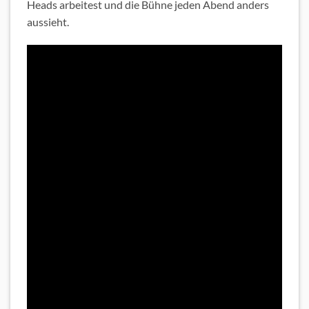
Heads arbeitest und die Bühne jeden Abend anders
aussieht.