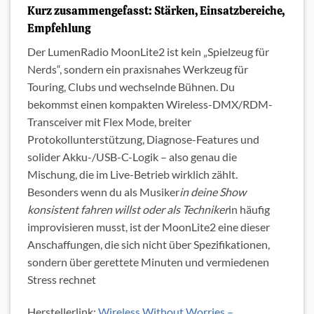
Kurz zusammengefasst: Stärken, Einsatzbereiche,
Empfehlung
Der LumenRadio MoonLite2 ist kein „Spielzeug für
Nerds“, sondern ein praxisnahes Werkzeug für
Touring, Clubs und wechselnde Bühnen. Du
bekommst einen kompakten Wireless-DMX/RDM-
Transceiver mit Flex Mode, breiter
Protokollunterstützung, Diagnose-Features und
solider Akku-/USB-C-Logik – also genau die
Mischung, die im Live-Betrieb wirklich zählt.
Besonders wenn du als Musiker
in deine Show
konsistent fahren willst oder als Techniker
in häufig
improvisieren musst, ist der MoonLite2 eine dieser
Anschaffungen, die sich nicht über Spezifikationen,
sondern über gerettete Minuten und vermiedenen
Stress rechnet
Herstellerlink:
Wireless Without Worries –