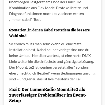
übermorgen Testgerät am Ende der Linie: Die
Kombination aus Flex Mode, Protokollbreite und
Diagnosefunktionen macht es zu einem echten
„immer-dabei“-Tool.
Szenarien, in denen Kabel trotzdem die bessere
Wahl sind
So ehrlich muss man sein: Wenn du eine feste
Installation hast, Kabel sauber verlegt sind und du
keine Umbau-Hektik erwartest, ist eine harte DMX-
Linie weiterhin die einfachste und günstigste Lösung.
Der MoonLite2 ist weniger „ersetzt alles“, sondern
eher „macht dich flexibel“, wenn Bedingungen unruhig
sind – und genau das ist live meistens der Fall.
Fazit: Der LumenRadio MoonLite2 als
zuverlässiger Problemlöser im Event-
Setup