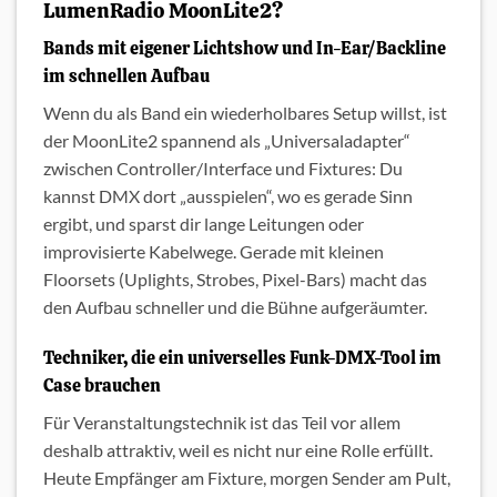
LumenRadio MoonLite2?
Bands mit eigener Lichtshow und In-Ear/Backline
im schnellen Aufbau
Wenn du als Band ein wiederholbares Setup willst, ist
der MoonLite2 spannend als „Universaladapter“
zwischen Controller/Interface und Fixtures: Du
kannst DMX dort „ausspielen“, wo es gerade Sinn
ergibt, und sparst dir lange Leitungen oder
improvisierte Kabelwege. Gerade mit kleinen
Floorsets (Uplights, Strobes, Pixel-Bars) macht das
den Aufbau schneller und die Bühne aufgeräumter.
Techniker, die ein universelles Funk-DMX-Tool im
Case brauchen
Für Veranstaltungstechnik ist das Teil vor allem
deshalb attraktiv, weil es nicht nur eine Rolle erfüllt.
Heute Empfänger am Fixture, morgen Sender am Pult,