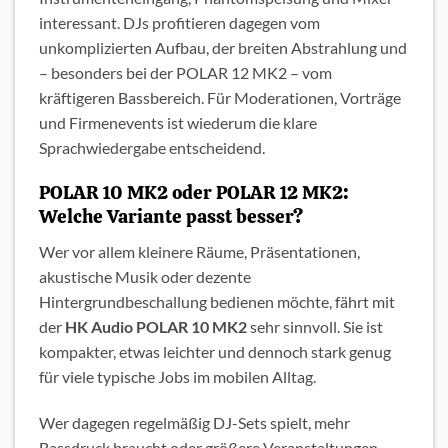
interessant. DJs profitieren dagegen vom
unkomplizierten Aufbau, der breiten Abstrahlung und
– besonders bei der POLAR 12 MK2 – vom
kräftigeren Bassbereich. Für Moderationen, Vorträge
und Firmenevents ist wiederum die klare
Sprachwiedergabe entscheidend.
POLAR 10 MK2 oder POLAR 12 MK2:
Welche Variante passt besser?
Wer vor allem kleinere Räume, Präsentationen,
akustische Musik oder dezente
Hintergrundbeschallung bedienen möchte, fährt mit
der
HK Audio POLAR 10 MK2
sehr sinnvoll. Sie ist
kompakter, etwas leichter und dennoch stark genug
für viele typische Jobs im mobilen Alltag.
Wer dagegen regelmäßig DJ-Sets spielt, mehr
Bassdruck braucht oder größere Veranstaltungen