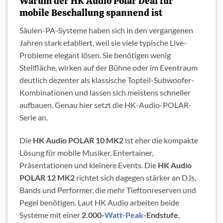
Warum der HK Audio Polar Deal für
mobile Beschallung spannend ist
Säulen-PA-Systeme haben sich in den vergangenen
Jahren stark etabliert, weil sie viele typische Live-
Probleme elegant lösen. Sie benötigen wenig
Stellfläche, wirken auf der Bühne oder im Eventraum
deutlich dezenter als klassische Topteil-Subwoofer-
Kombinationen und lassen sich meistens schneller
aufbauen. Genau hier setzt die HK-Audio-POLAR-
Serie an.
Die
HK Audio POLAR 10 MK2
ist eher die kompakte
Lösung für mobile Musiker, Entertainer,
Präsentationen und kleinere Events. Die
HK Audio
POLAR 12 MK2
richtet sich dagegen stärker an DJs,
Bands und Performer, die mehr Tieftonreserven und
Pegel benötigen. Laut HK Audio arbeiten beide
Systeme mit einer
2.000-
Watt-Peak
-Endstufe
,