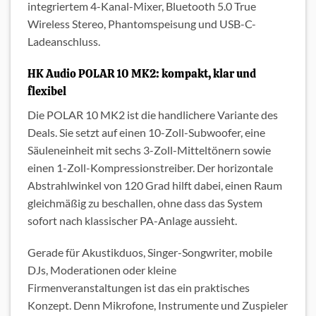
integriertem 4-Kanal-Mixer, Bluetooth 5.0 True
Wireless Stereo, Phantomspeisung und USB-C-
Ladeanschluss.
HK Audio POLAR 10 MK2: kompakt, klar und
flexibel
Die POLAR 10 MK2 ist die handlichere Variante des
Deals. Sie setzt auf einen 10-Zoll-Subwoofer, eine
Säuleneinheit mit sechs 3-Zoll-Mitteltönern sowie
einen 1-Zoll-Kompressionstreiber. Der horizontale
Abstrahlwinkel von 120 Grad hilft dabei, einen Raum
gleichmäßig zu beschallen, ohne dass das System
sofort nach klassischer PA-Anlage aussieht.
Gerade für Akustikduos, Singer-Songwriter, mobile
DJs, Moderationen oder kleine
Firmenveranstaltungen ist das ein praktisches
Konzept. Denn Mikrofone, Instrumente und Zuspieler