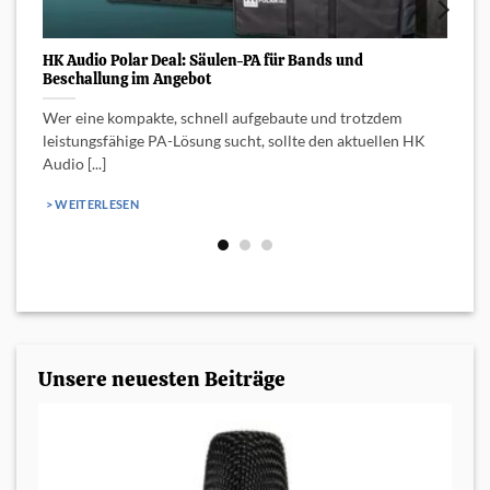
HK Audio Polar Deal: Säulen-PA für Bands und
H
Beschallung im Angebot
S
Wer eine kompakte, schnell aufgebaute und trotzdem
M
leistungsfähige PA-Lösung sucht, sollte den aktuellen HK
A
Audio [...]
> WEITERLESEN
Unsere neuesten Beiträge