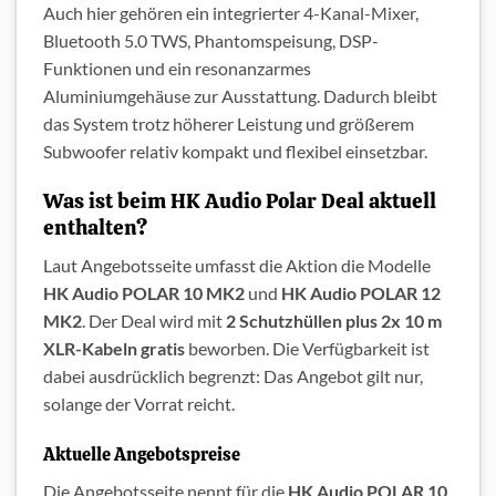
Auch hier gehören ein integrierter 4-Kanal-Mixer,
Bluetooth 5.0 TWS, Phantomspeisung, DSP-
Funktionen und ein resonanzarmes
Aluminiumgehäuse zur Ausstattung. Dadurch bleibt
das System trotz höherer Leistung und größerem
Subwoofer relativ kompakt und flexibel einsetzbar.
Was ist beim HK Audio Polar Deal aktuell
enthalten?
Laut Angebotsseite umfasst die Aktion die Modelle
HK Audio POLAR 10 MK2
und
HK Audio POLAR 12
MK2
. Der Deal wird mit
2 Schutzhüllen plus 2x 10 m
XLR-Kabeln gratis
beworben. Die Verfügbarkeit ist
dabei ausdrücklich begrenzt: Das Angebot gilt nur,
solange der Vorrat reicht.
Aktuelle Angebotspreise
Die Angebotsseite nennt für die
HK Audio POLAR 10