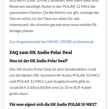
sich die POLAR 10 MK2 ansehen. Wer mehr Bass und
Reserven benötigt, findet in der POLAR 12 MK2 die
passendere Option. Da die Aktion nur gilt, solange der
Vorrat reicht, ist der Deal vor allem für alle
interessant, die ohnehin gerade eine neue mobile PA-
Anlage planen.
Zur Angebotsseite bei MUSIC STORE professional
FAQ zum HK Audio Polar Deal
Was ist der HK Audio Polar Deal?
Der HK Audio Polar Deal ist eine Sonderaktion rund
um die Säulen-PA-Systeme HK Audio POLAR 10 MK2
und POLAR 12 MK2. Laut Angebotsseite gibt es
zusätzlich 2 Schutzhüllen und 2x 10 m XLR-Kabel
gratis dazu.
Für wen eignet sich die HK Audio POLAR 10 MK2?