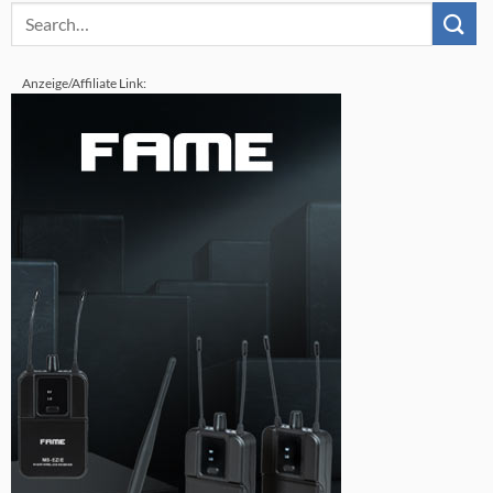
Anzeige/Affiliate Link: