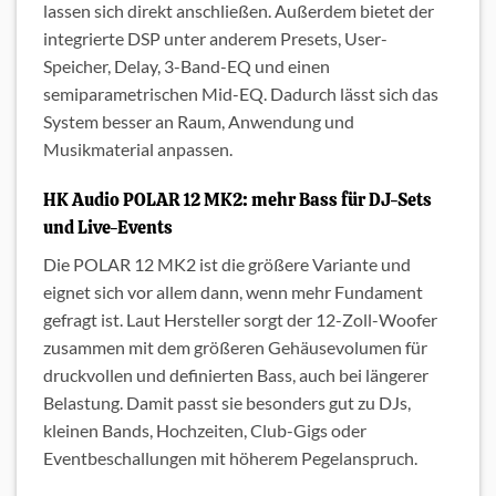
lassen sich direkt anschließen. Außerdem bietet der
integrierte DSP unter anderem Presets, User-
Speicher, Delay, 3-Band-EQ und einen
semiparametrischen Mid-EQ. Dadurch lässt sich das
System besser an Raum, Anwendung und
Musikmaterial anpassen.
HK Audio POLAR 12 MK2: mehr Bass für DJ-Sets
und Live-Events
Die POLAR 12 MK2 ist die größere Variante und
eignet sich vor allem dann, wenn mehr Fundament
gefragt ist. Laut Hersteller sorgt der 12-Zoll-Woofer
zusammen mit dem größeren Gehäusevolumen für
druckvollen und definierten Bass, auch bei längerer
Belastung. Damit passt sie besonders gut zu DJs,
kleinen Bands, Hochzeiten, Club-Gigs oder
Eventbeschallungen mit höherem Pegelanspruch.