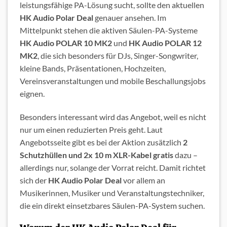
leistungsfähige PA-Lösung sucht, sollte den aktuellen
HK Audio Polar Deal
genauer ansehen. Im
Mittelpunkt stehen die aktiven Säulen-PA-Systeme
HK Audio POLAR 10 MK2
und
HK Audio POLAR 12
MK2
, die sich besonders für DJs, Singer-Songwriter,
kleine Bands, Präsentationen, Hochzeiten,
Vereinsveranstaltungen und mobile Beschallungsjobs
eignen.
Besonders interessant wird das Angebot, weil es nicht
nur um einen reduzierten Preis geht. Laut
Angebotsseite gibt es bei der Aktion zusätzlich
2
Schutzhüllen und 2x 10 m XLR-Kabel gratis
dazu –
allerdings nur, solange der Vorrat reicht. Damit richtet
sich der
HK Audio Polar Deal
vor allem an
Musikerinnen, Musiker und Veranstaltungstechniker,
die ein direkt einsetzbares Säulen-PA-System suchen.