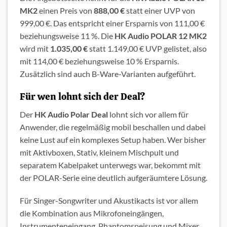
MK2
einen Preis von
888,00 €
statt einer UVP von
999,00 €. Das entspricht einer Ersparnis von 111,00 €
beziehungsweise 11 %. Die
HK Audio POLAR 12 MK2
wird mit
1.035,00 €
statt 1.149,00 € UVP gelistet, also
mit 114,00 € beziehungsweise 10 % Ersparnis.
Zusätzlich sind auch B-Ware-Varianten aufgeführt.
Für wen lohnt sich der Deal?
Der
HK Audio Polar Deal
lohnt sich vor allem für
Anwender, die regelmäßig mobil beschallen und dabei
keine Lust auf ein komplexes Setup haben. Wer bisher
mit Aktivboxen, Stativ, kleinem Mischpult und
separatem Kabelpaket unterwegs war, bekommt mit
der POLAR-Serie eine deutlich aufgeräumtere Lösung.
Für Singer-Songwriter und Akustikacts ist vor allem
die Kombination aus Mikrofoneingängen,
Instrumenteneingang, Phantomspeisung und Mixer