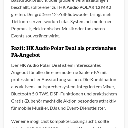
beschallt, sollte eher zur
HK Audio POLAR 12 MK2
greifen. Der größere 12-Zoll-Subwoofer bringt mehr
Tieftonreserven, wodurch das System bei moderner
Popmusik, elektronischer Musik oder tanzbaren
Events souveräner wirkt.
Fazit: HK Audio Polar Deal als praxisnahes
PA-Angebot
Der
HK Audio Polar Deal
ist ein interessantes
Angebot für alle, die eine moderne Säulen-PA mit
professioneller Ausstattung suchen. Die Kombination
aus aktivem Lautsprechersystem, integriertem Mixer,
Bluetooth 5.0 TWS, DSP-Funktionen und praktischem
Gratis-Zubehör macht die Aktion besonders attraktiv
für mobile Musiker, DJs und Event-Dienstleister.
Wer eine möglichst kompakte Lösung sucht, sollte